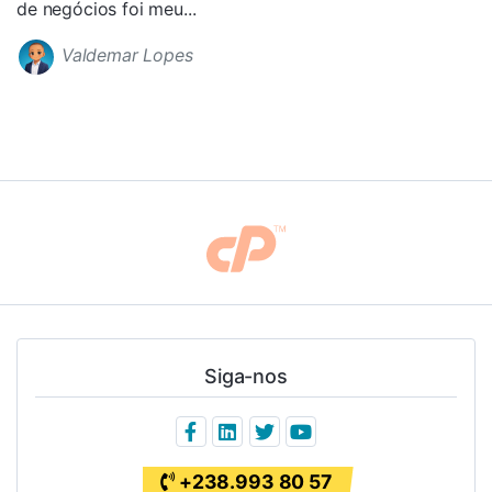
de negócios foi meu...
Valdemar Lopes
Siga-nos
+238.993 80 57