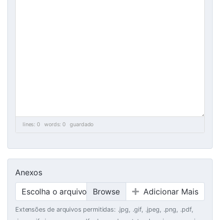
lines: 0 words: 0
guardado
Anexos
Escolha o arquivo
Adicionar Mais
Extensões de arquivos permitidas: .jpg, .gif, .jpeg, .png, .pdf,