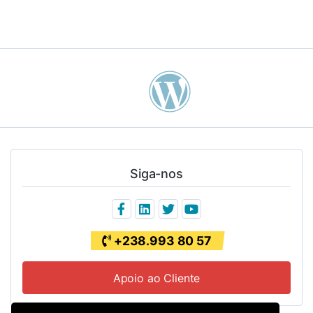
Siga-nos
+238.993 80 57
Apoio ao Cliente